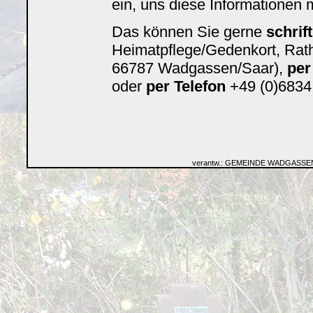
ein, uns diese Informationen m
Das können Sie gerne
schrift
Heimatpflege/Gedenkort, Rat
66787 Wadgassen/Saar),
per
oder
per Telefon
+49 (0)6834 
verantw.: GEMEINDE WADGASSE