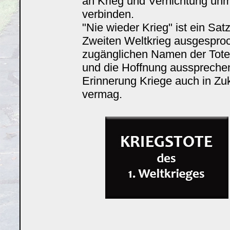
an Krieg und Vernichtung unm
verbinden.
"Nie wieder Krieg" ist ein Sat
Zweiten Weltkrieg ausgesproc
zugänglichen Namen der Toten
und die Hoffnung aussprechen,
Erinnerung Kriege auch in Zu
vermag.