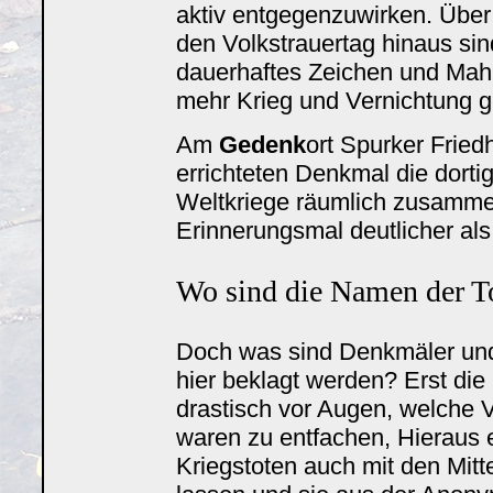
aktiv entgegenzuwirken. Über 
den Volkstrauertag hinaus sin
dauerhaftes Zeichen und Mahn
mehr Krieg und Vernichtung g
Am
Gedenk
ort Spurker Fried
errichteten Denkmal die dorti
Weltkriege räumlich zusamme
Erinnerungsmal deutlicher als
Wo sind die Namen der T
Doch was sind Denkmäler und 
hier beklagt werden? Erst die
drastisch vor Augen, welche 
waren zu entfachen, Hieraus 
Kriegstoten auch mit den Mitt