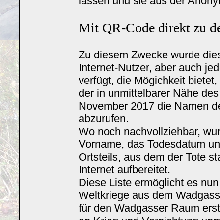
lassen und sie aus der Anony
Mit QR-Code direkt zu d
Zu diesem Zwecke wurde diese I
Internet-Nutzer, aber auch j
verfügt, die Mögichkeit bietet
der in unmittelbarer Nähe des
November 2017 die Namen der 
abzurufen.
Wo noch nachvollziehbar, wur
Vorname, das Todesdatum un
Ortsteils, aus dem der Tote st
Internet aufbereitet.
Diese Liste ermöglicht es nun
Weltkriege aus dem Wadgass
für den Wadgasser Raum erst